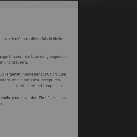
 doch den Genuss dieser Köstlichkeiten
ige Kräuter... die Liste der geeigneten
en
und
Kräutern
.
Zuckergehalt (mindestens 100g pro Liter),
eifersüchtig hütet. Likör-Rezepturen
 auch neu ,erfunden' und komponiert.
ktails
genutzt werden. Ebenfalls eignet
n.