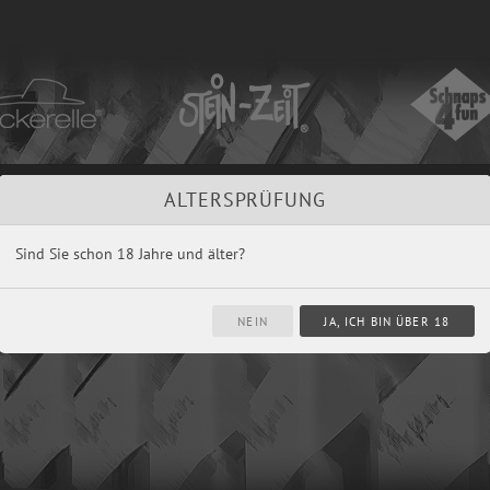
ment
Rezepte
Aktuelles & Veranstaltungen
K
ALTERSPRÜFUNG
Sind Sie schon 18 Jahre und älter?
.